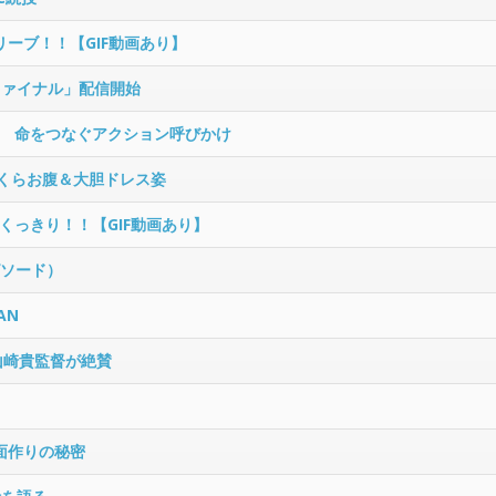
リーブ！！【GIF動画あり】
ファイナル」配信開始
 命をつなぐアクション呼びかけ
くらお腹＆大胆ドレス姿
くっきり！！【GIF動画あり】
ピソード）
AN
山崎貴監督が絶賛
面作りの秘密